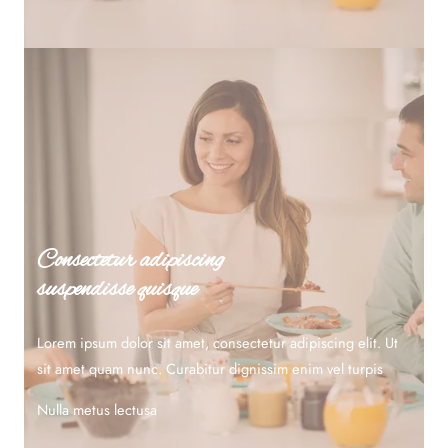
Consectetur adipiscing
suspendisse quisque
Lorem ipsum dolor sit amet, consectetur adipiscing elit. Ut
sit amet quam nunc. Curabitur dignissim enim vel turpis
Nulla metus lectusa