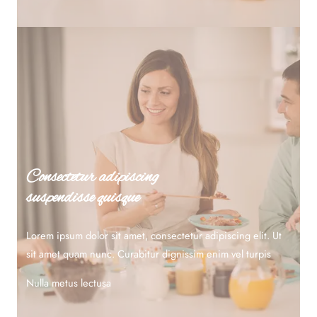
Consectetur adipiscing
suspendisse quisque
Lorem ipsum dolor sit amet, consectetur adipiscing elit. Ut
sit amet quam nunc. Curabitur dignissim enim vel turpis
Nulla metus lectusa