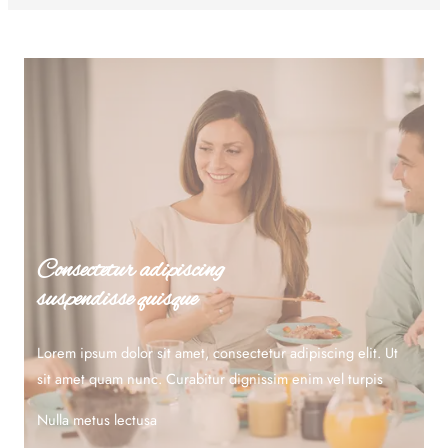
Consectetur adipiscing
suspendisse quisque
Lorem ipsum dolor sit amet, consectetur adipiscing elit. Ut
sit amet quam nunc. Curabitur dignissim enim vel turpis
Nulla metus lectusa